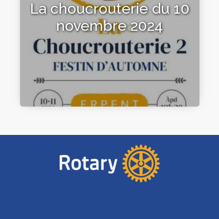
La choucrouterie du 10
novembre 2024