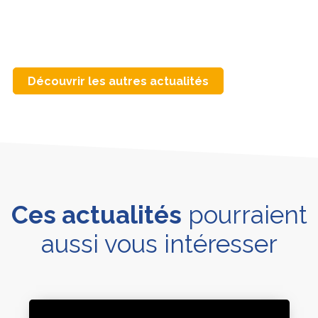
Découvrir les autres actualités
Ces actualités
pourraient
aussi vous intéresser