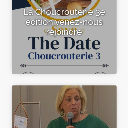
La Choucrouterie 3e
édition venez-nous
rejoindre