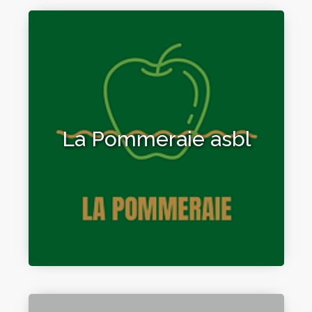
La Pommeraie asbl