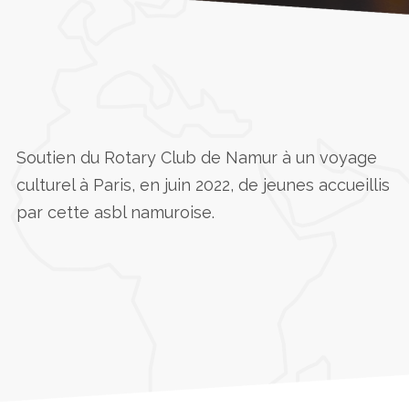
Accueil
»
Point-virgule – La Courte Echelle
Soutien du Rotary Club de Namur à un voyage
culturel à Paris, en juin 2022, de jeunes accueillis
par cette asbl namuroise.