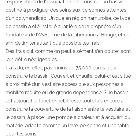
responsables de l’association ont construit un bassin
destiné à prodiguer des soins aux personnes atteintes
d’un polyhandicap. Unique en région namuroise, ce type
de bassin a été installé à l’arrière de la propriété d’un
fondateur de l’ASBL, rue de la Libération à Bouge, et ce
afin de limiter autant que possible les frais.
Des frais qui, comme on peut aisément s’en douter, sont
loin d’être négligeables.
Il a fallu, en effet, pas moins de 75 000 euros pour
construire le bassin. Couvert et chauffé, celui-ci est situé
à proximité d’un vestiaire accessible aux personnes à
mobilité réduite ou de grande dépendance. Si le bassin
est aujourd’hui fonctionnel, il reste toutefois encore à
construire la couverture de la liaison entre le vestiaire et
le bassin, à placer une pompe à chaleur et à acquérir du
matériel adapté comme un lève-personne et une table
pour les soins.