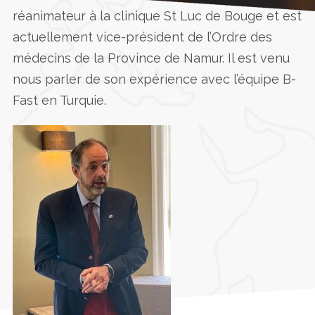
réanimateur à la clinique St Luc de Bouge et est
actuellement vice-président de l’Ordre des
Accueil
»
5 juin 2023
médecins de la Province de Namur. Il est venu
nous parler de son expérience avec l’équipe B-
Fast en Turquie.